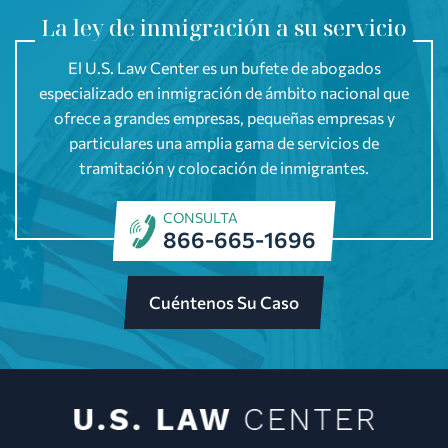
La ley de inmigración a su servicio
El U.S. Law Center es un bufete de abogados
especializado en inmigración de ámbito nacional que
ofrece a grandes empresas, pequeñas empresas y
particulares una amplia gama de servicios de
tramitación y colocación de inmigrantes.
CONSULTA
866-665-1696
Cuéntenos Su Caso