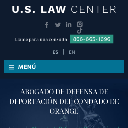
866-665-1696
Llame para una consulta
EN
≡
MENÚ
ABOGADO DE DEFENSA DE
DEPORTACIÓN DEL CONDADO DE
ORANGE