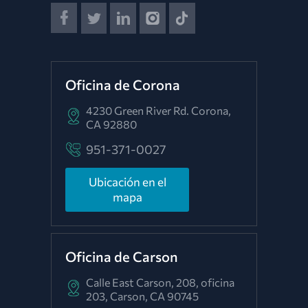
Oficina de Corona
4230 Green River Rd.
Corona,
CA 92880
951-371-0027
Ubicación en el
mapa
Oficina de Carson
Calle East Carson, 208, oficina
203,
Carson, CA 90745