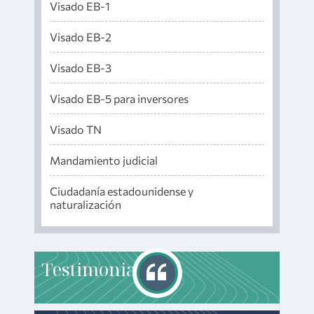
Visado EB-1
Visado EB-2
Visado EB-3
Visado EB-5 para inversores
Visado TN
Mandamiento judicial
Ciudadanía estadounidense y
naturalización
T
estimonials