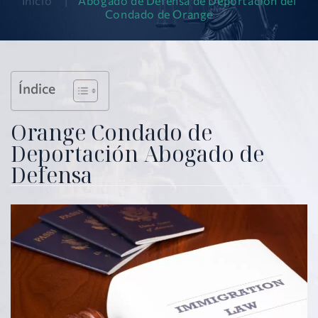
Inicio
|
Abogado de Defensa de Deportación del
Condado de Orange
Índice
Orange Condado de
Deportación Abogado de
Defensa