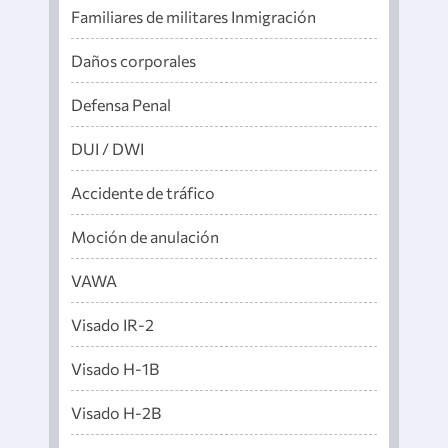
Familiares de militares Inmigración
Daños corporales
Defensa Penal
DUI / DWI
Accidente de tráfico
Moción de anulación
VAWA
Visado IR-2
Visado H-1B
Visado H-2B