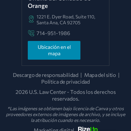
Orange
1221 E. Dyer Road, Suite 110,
Santa Ana, CA 92705
714-951-1986
Ubicación en el
mapa
Descargo de responsabilidad
|
Mapa del sitio
|
Política de privacidad
2026 U.S. Law Center - Todos los derechos
reservados.
*Las imágenes se obtienen bajo licencia de Canva y otros
proveedores externos de imágenes de archivo, y se incluye
la atribución cuando es necesario.
Marketing digital