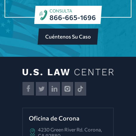
CONSULTA
866-665-1696
Cuéntenos Su Caso
Oficina de Corona
4230 Green River Rd.
Corona,
CA 92880