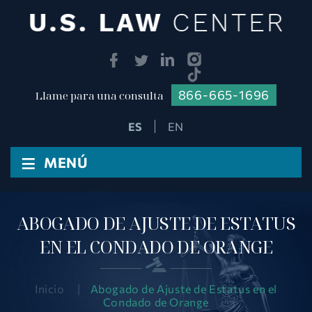
866-665-1696
Llame para una consulta
EN
≡
MENÚ
ABOGADO DE AJUSTE DE ESTATUS
EN EL CONDADO DE ORANGE
Inicio
|
Abogado de Ajuste de Estatus en el
Condado de Orange