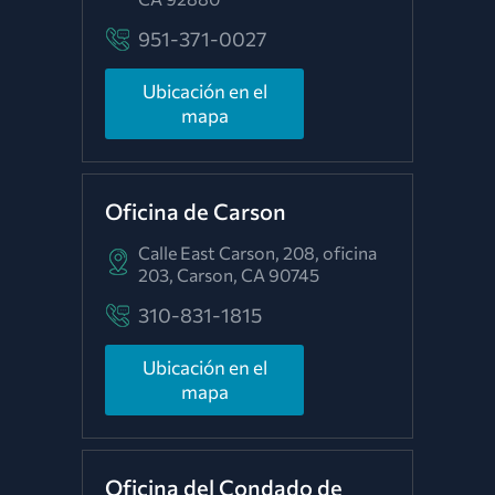
951-371-0027
Ubicación en el
mapa
Oficina de Carson
Calle East Carson, 208, oficina
203,
Carson, CA 90745
310-831-1815
Ubicación en el
mapa
Oficina del Condado de