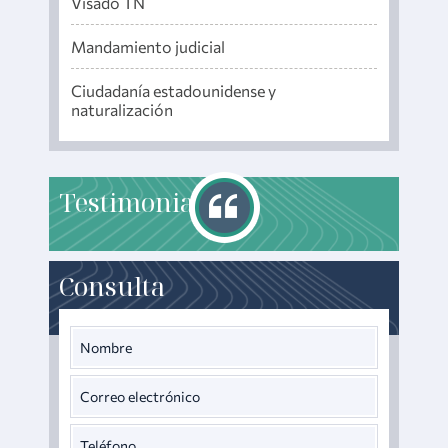
Visado TN
Mandamiento judicial
Ciudadanía estadounidense y
naturalización
T
estimonials
Consulta