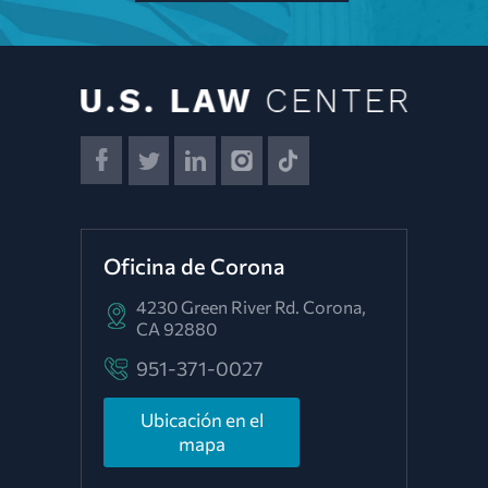
Oficina de Corona
4230 Green River Rd.
Corona,
CA 92880
951-371-0027
Ubicación en el
mapa