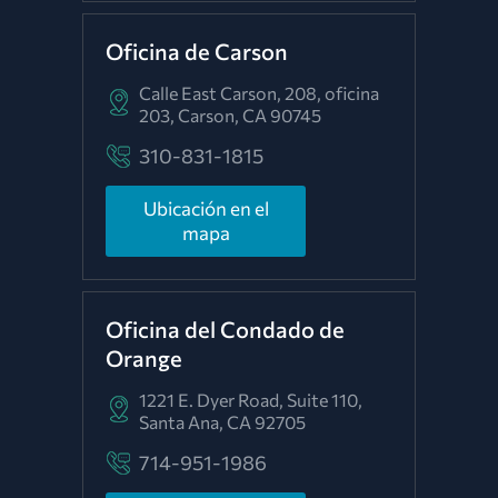
Oficina de Carson
Calle East Carson, 208, oficina
203,
Carson, CA 90745
310-831-1815
Ubicación en el
mapa
Oficina del Condado de
Orange
1221 E. Dyer Road, Suite 110,
Santa Ana, CA 92705
714-951-1986