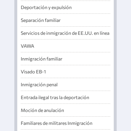
Deportación y expulsión
Separación familiar
Servicios de inmigración de EE.UU. en línea
VAWA
Inmigración familiar
Visado EB-1
Inmigración penal
Entrada ilegal tras la deportación
Moción de anulación
Familiares de militares Inmigración