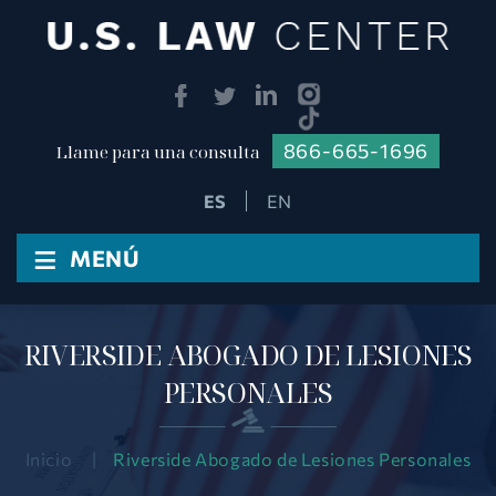
866-665-1696
Llame para una consulta
EN
≡
MENÚ
RIVERSIDE ABOGADO DE LESIONES
PERSONALES
Inicio
|
Riverside Abogado de Lesiones Personales