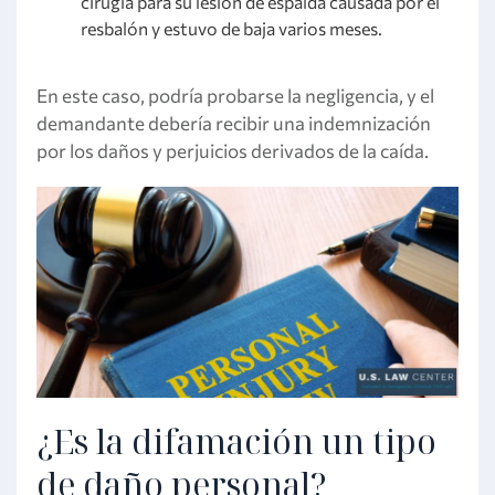
cirugía para su lesión de espalda causada por el
resbalón y estuvo de baja varios meses.
En este caso, podría probarse la negligencia, y el
demandante debería recibir una indemnización
por los daños y perjuicios derivados de la caída.
¿Es la difamación un tipo
de daño personal?