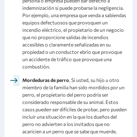
persona o empresa pueden dar derecho a
indemnización si puede probarse la negligencia.
Por ejemplo, una empresa que venda a sabiendas
equipos defectuosos que provoquen un
incendio eléctrico, el propietario de un negocio
que no proporcione salidas de incendios
accesibles o claramente señalizadas en su
propiedad o un conductor ebrio que provoque
un accidente de tráfico que provoque una
combustión.
Mordeduras de perro
. Si usted, su hijo u otro
miembro de la familia han sido mordidos por un
perro, el propietario del perro podría ser
considerado responsable de su animal. Estos
casos pueden ser difíciles de probar, pero pueden
incluir una situación en la que los dueños del
perro no advierten a los invitados que no
acaricien a un perro que se sabe que muerde.