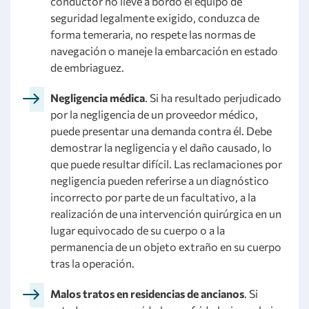
conductor no lleve a bordo el equipo de
seguridad legalmente exigido, conduzca de
forma temeraria, no respete las normas de
navegación o maneje la embarcación en estado
de embriaguez.
Negligencia médica
. Si ha resultado perjudicado
por la negligencia de un proveedor médico,
puede presentar una demanda contra él. Debe
demostrar la negligencia y el daño causado, lo
que puede resultar difícil. Las reclamaciones por
negligencia pueden referirse a un diagnóstico
incorrecto por parte de un facultativo, a la
realización de una intervención quirúrgica en un
lugar equivocado de su cuerpo o a la
permanencia de un objeto extraño en su cuerpo
tras la operación.
Malos tratos en residencias de ancianos
. Si