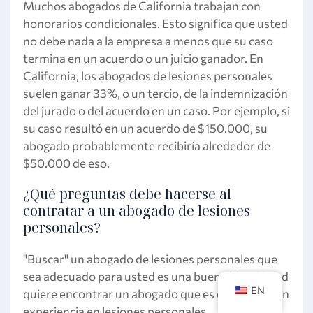
Muchos abogados de California trabajan con
honorarios condicionales. Esto significa que usted
no debe nada a la empresa a menos que su caso
termina en un acuerdo o un juicio ganador. En
California, los abogados de lesiones personales
suelen ganar 33%, o un tercio, de la indemnización
del jurado o del acuerdo en un caso. Por ejemplo, si
su caso resultó en un acuerdo de $150.000, su
abogado probablemente recibiría alrededor de
$50.000 de eso.
¿Qué preguntas debe hacerse al
contratar a un abogado de lesiones
personales?
"Buscar" un abogado de lesiones personales que
sea adecuado para usted es una buena idea. Usted
EN
quiere encontrar un abogado que es experto y con
experiencia en lesiones personales