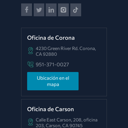
Oficina de Corona
4230 Green River Rd.
Corona,
CA 92880
951-371-0027
Ubicación en el
mapa
Oficina de Carson
Calle East Carson, 208, oficina
203,
Carson, CA 90745