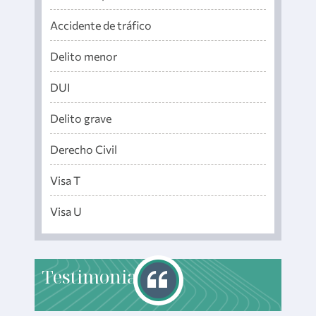
Accidente de tráfico
Delito menor
DUI
Delito grave
Derecho Civil
Visa T
Visa U
T
estimonials