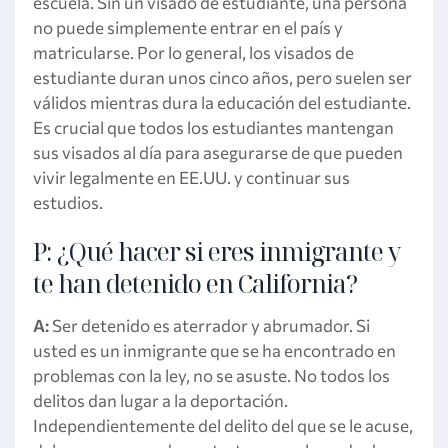
escuela. Sin un visado de estudiante, una persona
no puede simplemente entrar en el país y
matricularse. Por lo general, los visados de
estudiante duran unos cinco años, pero suelen ser
válidos mientras dura la educación del estudiante.
Es crucial que todos los estudiantes mantengan
sus visados al día para asegurarse de que pueden
vivir legalmente en EE.UU. y continuar sus
estudios.
P: ¿Qué hacer si eres inmigrante y
te han detenido en California?
A:
Ser detenido es aterrador y abrumador. Si
usted es un inmigrante que se ha encontrado en
problemas con la ley, no se asuste. No todos los
delitos dan lugar a la deportación.
Independientemente del delito del que se le acuse,