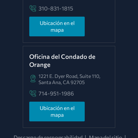
310-831-1815
Ubicación en el
mapa
Oficina del Condado de
Orange
1221 E. Dyer Road, Suite 110,
Santa Ana, CA 92705
714-951-1986
Ubicación en el
mapa
Descargo de responsabilidad
|
Mapa del sitio
|