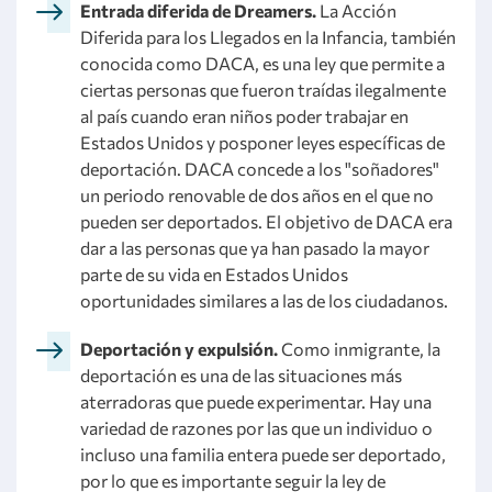
Entrada diferida de Dreamers.
La Acción
Diferida para los Llegados en la Infancia, también
conocida como DACA, es una ley que permite a
ciertas personas que fueron traídas ilegalmente
al país cuando eran niños poder trabajar en
Estados Unidos y posponer leyes específicas de
deportación. DACA concede a los "soñadores"
un periodo renovable de dos años en el que no
pueden ser deportados. El objetivo de DACA era
dar a las personas que ya han pasado la mayor
parte de su vida en Estados Unidos
oportunidades similares a las de los ciudadanos.
Deportación y expulsión.
Como inmigrante, la
deportación es una de las situaciones más
aterradoras que puede experimentar. Hay una
variedad de razones por las que un individuo o
incluso una familia entera puede ser deportado,
por lo que es importante seguir la ley de