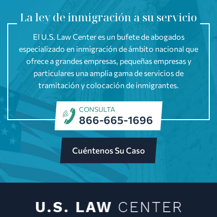
La ley de inmigración a su servicio
El U.S. Law Center es un bufete de abogados
especializado en inmigración de ámbito nacional que
ofrece a grandes empresas, pequeñas empresas y
particulares una amplia gama de servicios de
tramitación y colocación de inmigrantes.
CONSULTA
866-665-1696
Cuéntenos Su Caso