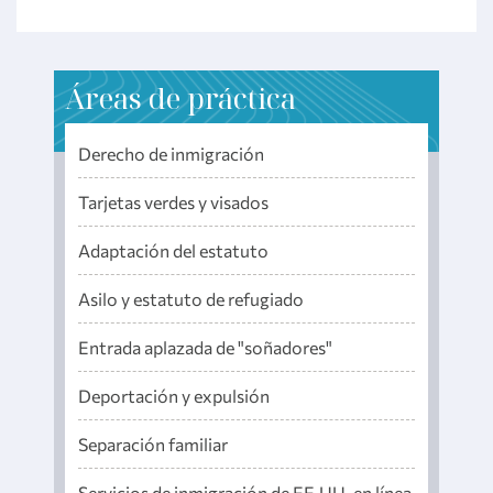
Áreas de práctica
Derecho de inmigración
Tarjetas verdes y visados
Adaptación del estatuto
Asilo y estatuto de refugiado
Entrada aplazada de "soñadores"
Deportación y expulsión
Separación familiar
Servicios de inmigración de EE.UU. en línea