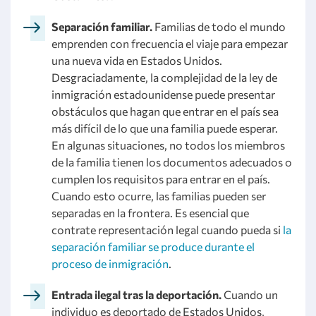
Separación familiar.
Familias de todo el mundo
emprenden con frecuencia el viaje para empezar
una nueva vida en Estados Unidos.
Desgraciadamente, la complejidad de la ley de
inmigración estadounidense puede presentar
obstáculos que hagan que entrar en el país sea
más difícil de lo que una familia puede esperar.
En algunas situaciones, no todos los miembros
de la familia tienen los documentos adecuados o
cumplen los requisitos para entrar en el país.
Cuando esto ocurre, las familias pueden ser
separadas en la frontera. Es esencial que
contrate representación legal cuando pueda si
la
separación familiar se produce durante el
proceso de inmigración
.
Entrada ilegal tras la deportación.
Cuando un
individuo es deportado de Estados Unidos,