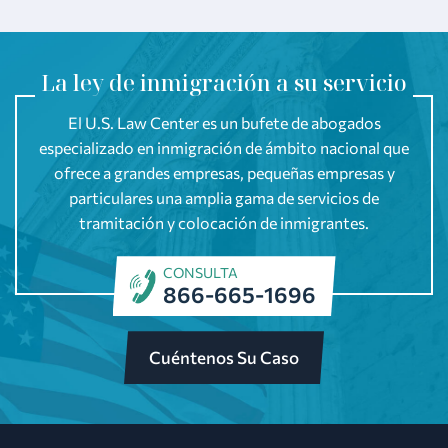
La ley de inmigración a su servicio
El U.S. Law Center es un bufete de abogados
especializado en inmigración de ámbito nacional que
ofrece a grandes empresas, pequeñas empresas y
particulares una amplia gama de servicios de
tramitación y colocación de inmigrantes.
CONSULTA
866-665-1696
Cuéntenos Su Caso