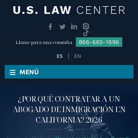
866-665-1696
Llame para una consulta
EN
≡
MENÚ
¿POR QUÉ CONTRATAR A UN
ABOGADO DE INMIGRACIÓN EN
CALIFORNIA? 2026