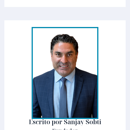
Escrito por Sanjay Sobti