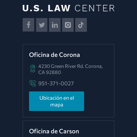
Oficina de Corona
4230 Green River Rd.
Corona,
CA 92880
951-371-0027
Ubicación en el
mapa
Oficina de Carson