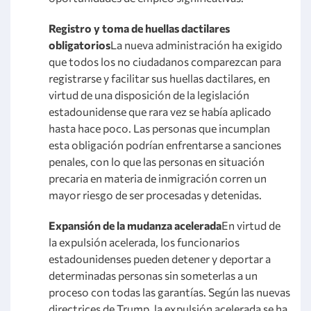
Registro y toma de huellas dactilares
obligatorios
La nueva administración ha exigido
que todos los no ciudadanos comparezcan para
registrarse y facilitar sus huellas dactilares, en
virtud de una disposición de la legislación
estadounidense que rara vez se había aplicado
hasta hace poco. Las personas que incumplan
esta obligación podrían enfrentarse a sanciones
penales, con lo que las personas en situación
precaria en materia de inmigración corren un
mayor riesgo de ser procesadas y detenidas.
Expansión de la mudanza acelerada
En virtud de
la expulsión acelerada, los funcionarios
estadounidenses pueden detener y deportar a
determinadas personas sin someterlas a un
proceso con todas las garantías. Según las nuevas
directrices de Trump, la expulsión acelerada se ha