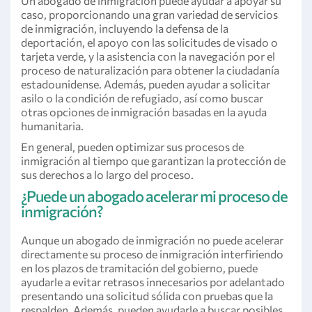
Un abogado de inmigración puede ayudar a apoyar su
caso, proporcionando una gran variedad de servicios
de inmigración, incluyendo la defensa de la
deportación, el apoyo con las solicitudes de visado o
tarjeta verde, y la asistencia con la navegación por el
proceso de naturalización para obtener la ciudadanía
estadounidense. Además, pueden ayudar a solicitar
asilo o la condición de refugiado, así como buscar
otras opciones de inmigración basadas en la ayuda
humanitaria.
En general, pueden optimizar sus procesos de
inmigración al tiempo que garantizan la protección de
sus derechos a lo largo del proceso.
¿Puede un abogado acelerar mi proceso de
inmigración?
Aunque un abogado de inmigración no puede acelerar
directamente su proceso de inmigración interfiriendo
en los plazos de tramitación del gobierno, puede
ayudarle a evitar retrasos innecesarios por adelantado
presentando una solicitud sólida con pruebas que la
respalden. Además, pueden ayudarle a buscar posibles