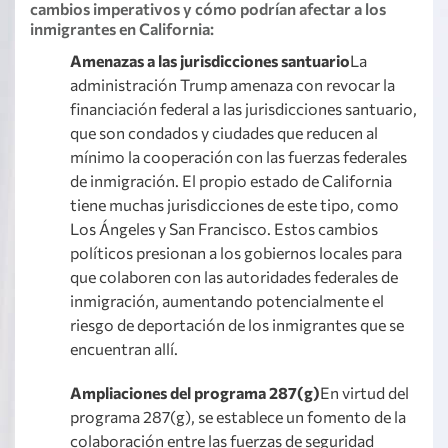
cambios imperativos y cómo podrían afectar a los
inmigrantes en California:
Amenazas a las jurisdicciones santuario
La
administración Trump amenaza con revocar la
financiación federal a las jurisdicciones santuario,
que son condados y ciudades que reducen al
mínimo la cooperación con las fuerzas federales
de inmigración. El propio estado de California
tiene muchas jurisdicciones de este tipo, como
Los Ángeles y San Francisco. Estos cambios
políticos presionan a los gobiernos locales para
que colaboren con las autoridades federales de
inmigración, aumentando potencialmente el
riesgo de deportación de los inmigrantes que se
encuentran allí.
Ampliaciones del programa 287(g)
En virtud del
programa 287(g), se establece un fomento de la
colaboración entre las fuerzas de seguridad