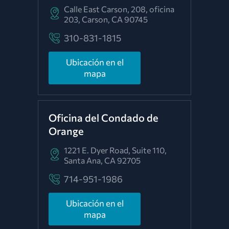
Calle East Carson, 208, oficina
203,
Carson, CA 90745
310-831-1815
Ubicación en el
mapa
Oficina del Condado de
Orange
1221 E. Dyer Road, Suite 110,
Santa Ana, CA 92705
714-951-1986
Ubicación en el
mapa