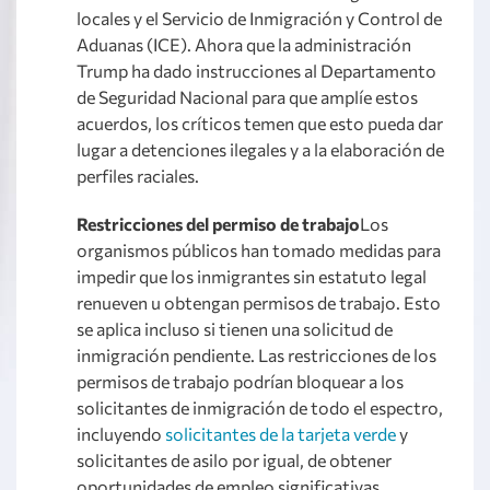
locales y el Servicio de Inmigración y Control de
Aduanas (ICE). Ahora que la administración
Trump ha dado instrucciones al Departamento
de Seguridad Nacional para que amplíe estos
acuerdos, los críticos temen que esto pueda dar
lugar a detenciones ilegales y a la elaboración de
perfiles raciales.
Restricciones del permiso de trabajo
Los
organismos públicos han tomado medidas para
impedir que los inmigrantes sin estatuto legal
renueven u obtengan permisos de trabajo. Esto
se aplica incluso si tienen una solicitud de
inmigración pendiente. Las restricciones de los
permisos de trabajo podrían bloquear a los
solicitantes de inmigración de todo el espectro,
incluyendo
solicitantes de la tarjeta verde
y
solicitantes de asilo por igual, de obtener
oportunidades de empleo significativas.