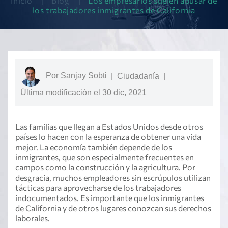
Inicio
|
Blog
|
Los empresarios suelen abusar de
los trabajadores inmigrantes de California
Por
Sanjay Sobti
|
Ciudadanía
|
Última modificación el 30 dic, 2021
Las familias que llegan a Estados Unidos desde otros
países lo hacen con la esperanza de obtener una vida
mejor. La economía también depende de los
inmigrantes, que son especialmente frecuentes en
campos como la construcción y la agricultura. Por
desgracia, muchos empleadores sin escrúpulos utilizan
tácticas para aprovecharse de los trabajadores
indocumentados. Es importante que los inmigrantes
de California y de otros lugares conozcan sus derechos
laborales.