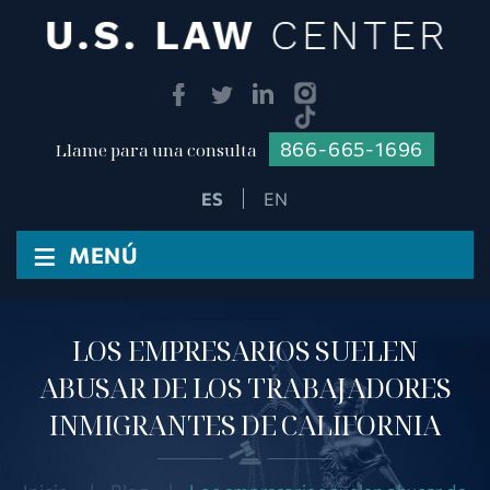
866-665-1696
Llame para una consulta
EN
≡
MENÚ
LOS EMPRESARIOS SUELEN
ABUSAR DE LOS TRABAJADORES
INMIGRANTES DE CALIFORNIA