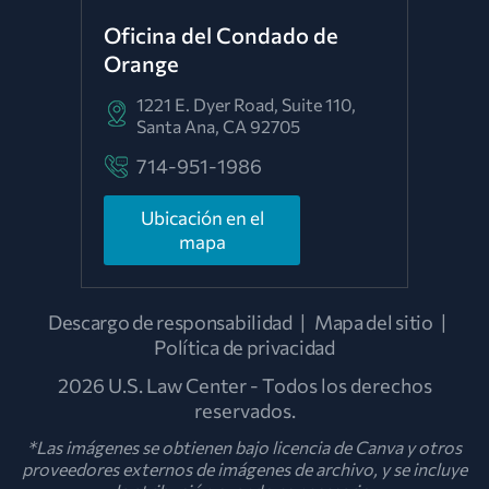
Oficina del Condado de
Orange
1221 E. Dyer Road, Suite 110,
Santa Ana, CA 92705
714-951-1986
Ubicación en el
mapa
Descargo de responsabilidad
|
Mapa del sitio
|
Política de privacidad
2026 U.S. Law Center - Todos los derechos
reservados.
*Las imágenes se obtienen bajo licencia de Canva y otros
proveedores externos de imágenes de archivo, y se incluye