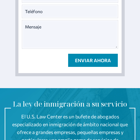
La ley de inmigración a su servicio
El U.S. Law Center es un bufete de abogados
especializado en inmigración de ámbito nacional que
ofrece a grandes empresas, pequeñas empresas y
particulares una amplia gama de servicios de