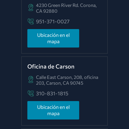
4230 Green River Rd.
Corona,
CA 92880
951-371-0027
Ubicación en el
mapa
Oficina de Carson
Calle East Carson, 208, oficina
203,
Carson, CA 90745
310-831-1815
Ubicación en el
mapa