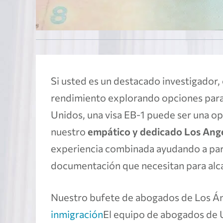
Si usted es un destacado investigador, 
rendimiento explorando opciones para 
Unidos, una visa EB-1 puede ser una op
nuestro
empático y dedicado Los Ang
experiencia combinada ayudando a parti
documentación que necesitan para alca
Nuestro bufete de abogados de Los Á
inmigración
El equipo de abogados de 