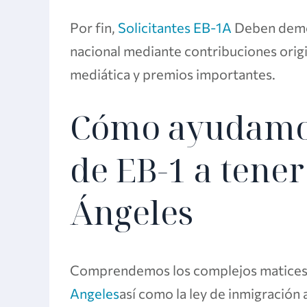
Por fin,
Solicitantes EB-1A
Deben demos
nacional mediante contribuciones orig
mediática y premios importantes.
Cómo ayudamos 
de EB-1 a tener
Ángeles
Comprendemos los complejos matices d
Angeles
así como la ley de inmigración a