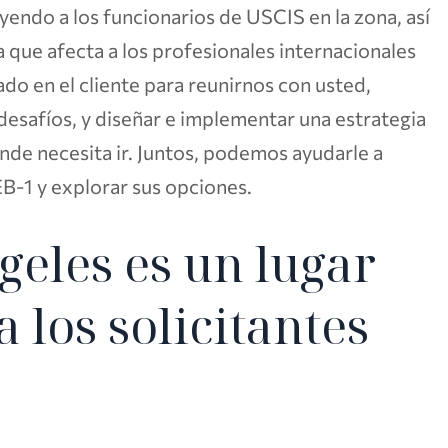
uyendo a los funcionarios de USCIS en la zona, así
 que afecta a los profesionales internacionales
o en el cliente para reunirnos con usted,
desafíos, y diseñar e implementar una estrategia
onde necesita ir. Juntos, podemos ayudarle a
EB-1 y explorar sus opciones.
geles es un lugar
a los solicitantes