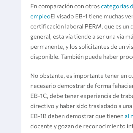
En comparación con otros
categorías 
empleo
El visado EB-1 tiene muchas vent
certificación laboral PERM, que es un
general, esta vía tiende a ser una vía m
permanente, y los solicitantes de un v
disponible. También puede haber proc
No obstante, es importante tener en cu
necesario demostrar de forma fehacien
EB-1C, debe tener experiencia de traba
directivo y haber sido trasladado a una
EB-1B deben demostrar que tienen
al 
docente y gozan de reconocimiento inte