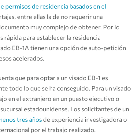
de permisos de residencia basados en el
ajas, entre ellas la de no requerir una
 documento muy complejo de obtener. Por lo
ás rápida para establecer la residencia
isado EB-1A tienen una opción de auto-petición
esos acelerados.
enta que para optar a un visado EB-1 es
te todo lo que se ha conseguido. Para un visado
jo en el extranjero en un puesto ejecutivo o
 sucursal estadounidense. Los solicitantes de un
menos tres años
de experiencia investigadora o
rnacional por el trabajo realizado.