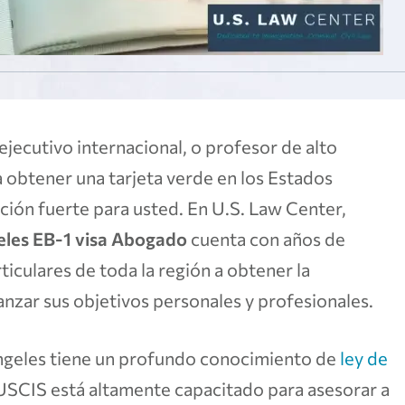
ejecutivo internacional, o profesor de alto
obtener una tarjeta verde en los Estados
ción fuerte para usted. En U.S. Law Center,
eles EB-1 visa Abogado
cuenta con años de
culares de toda la región a obtener la
nzar sus objetivos personales y profesionales.
ngeles tiene un profundo conocimiento de
ley de
USCIS está altamente capacitado para asesorar a