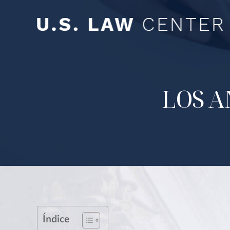
LOS A
Índice