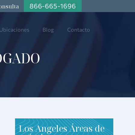
866-665-1696
onsulta
Ubicaciones
Blog
Contacto
BOGADO
Los Angeles Áreas de