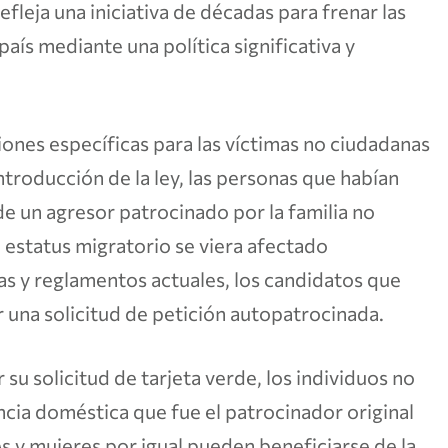
fleja una iniciativa de décadas para frenar las
 país mediante una política significativa y
iones específicas para las víctimas no ciudadanas
introducción de la ley, las personas que habían
de un agresor patrocinado por la familia no
 estatus migratorio se viera afectado
as y reglamentos actuales, los candidatos que
 una solicitud de petición autopatrocinada.
su solicitud de tarjeta verde, los individuos no
encia doméstica que fue el patrocinador original
s y mujeres por igual pueden beneficiarse de la