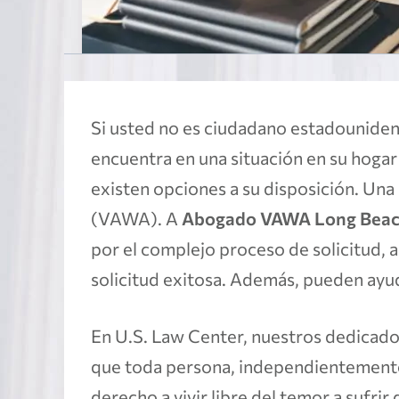
Si usted no es ciudadano estadouniden
encuentra en una situación en su hogar 
existen opciones a su disposición. Una 
(VAWA). A
Abogado VAWA Long Bea
por el complejo proceso de solicitud,
solicitud exitosa. Además, pueden ayud
En U.S. Law Center, nuestros dedicad
que toda persona, independientemente 
derecho a vivir libre del temor a sufri