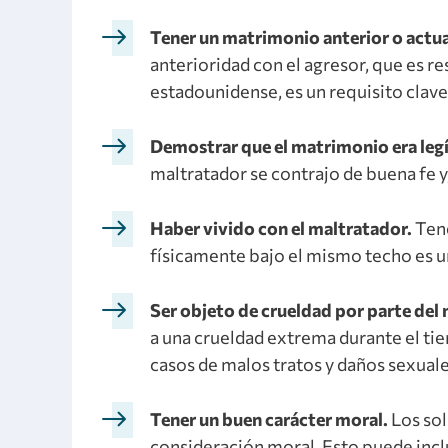
Tener un matrimonio anterior o actua
anterioridad con el agresor, que es 
estadounidense, es un requisito clave
Demostrar que el matrimonio era leg
maltratador se contrajo de buena fe y
Haber vivido con el maltratador.
Tene
físicamente bajo el mismo techo es u
Ser objeto de crueldad por parte del
a una crueldad extrema durante el ti
casos de malos tratos y daños sexuale
Tener un buen carácter moral.
Los sol
consideración moral. Esto puede incl