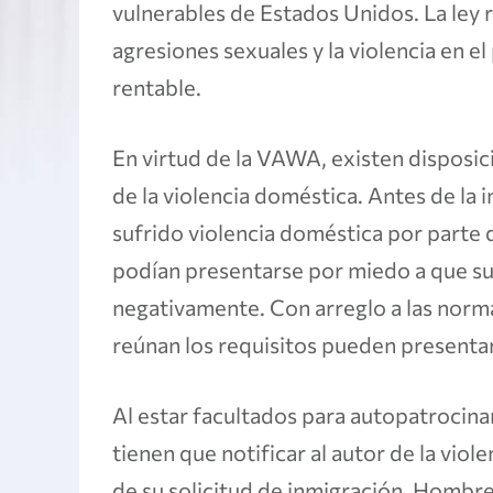
vulnerables de Estados Unidos. La ley re
agresiones sexuales y la violencia en el
rentable.
En virtud de la VAWA, existen disposic
de la violencia doméstica. Antes de la 
sufrido violencia doméstica por parte 
podían presentarse por miedo a que su
negativamente. Con arreglo a las norm
reúnan los requisitos pueden presentar
Al estar facultados para autopatrocinar 
tienen que notificar al autor de la viol
de su solicitud de inmigración. Hombre