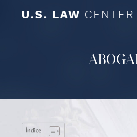
ABOGAD
Índice