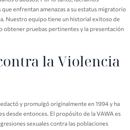
 que enfrentan amenazas a su estatus migratorio
a. Nuestro equipo tiene un historial exitoso de
obtener pruebas pertinentes y la presentación
contra la Violencia
 redactó y promulgó originalmente en 1994 y ha
nes desde entonces. El propósito de la VAWA es
s agresiones sexuales contra las poblaciones