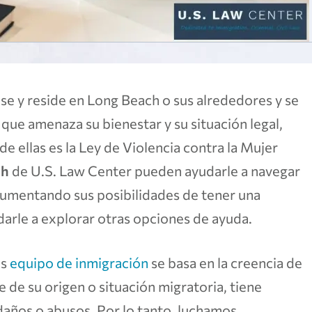
se y reside en Long Beach o sus alrededores y se
que amenaza su bienestar y su situación legal,
de ellas es la Ley de Violencia contra la Mujer
ch
de U.S. Law Center pueden ayudarle a navegar
 aumentando sus posibilidades de tener una
arle a explorar otras opciones de ayuda.
os
equipo de inmigración
se basa en la creencia de
de su origen o situación migratoria, tiene
r daños o abusos. Por lo tanto, luchamos