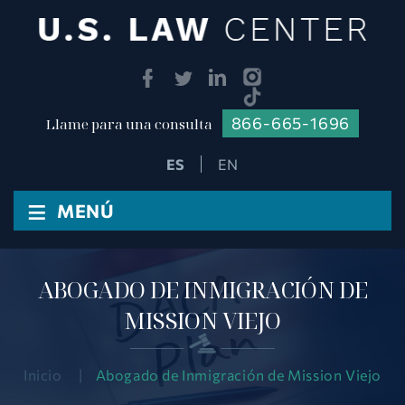
866-665-1696
Llame para una consulta
EN
≡
MENÚ
ABOGADO DE INMIGRACIÓN DE
MISSION VIEJO
Inicio
|
Abogado de Inmigración de Mission Viejo