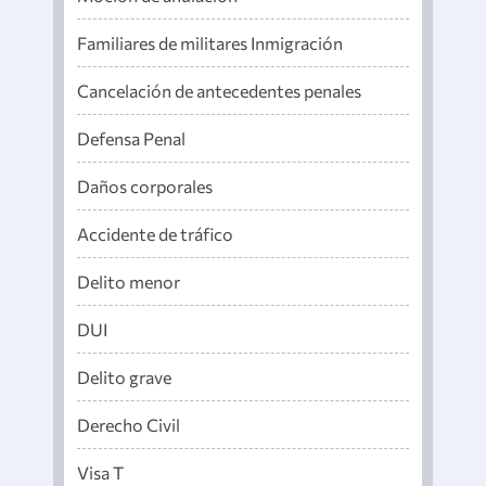
Familiares de militares Inmigración
Cancelación de antecedentes penales
Defensa Penal
Daños corporales
Accidente de tráfico
Delito menor
DUI
Delito grave
Derecho Civil
Visa T