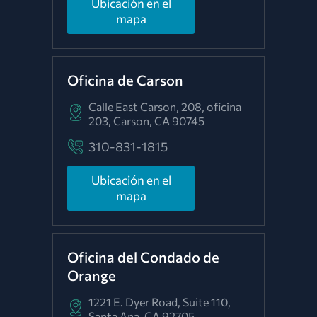
Ubicación en el
mapa
Oficina de Carson
Calle East Carson, 208, oficina
203,
Carson, CA 90745
310-831-1815
Ubicación en el
mapa
Oficina del Condado de
Orange
1221 E. Dyer Road, Suite 110,
Santa Ana, CA 92705