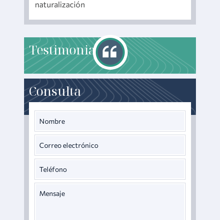
naturalización
T
estimonials
Consulta