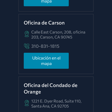
mapa
Oficina de Carson
Calle East Carson, 208, oficina
203,
Carson, CA 90745
310-831-1815
Ubicación en el
mapa
Oficina del Condado de
Orange
1221 E. Dyer Road, Suite 110,
Santa Ana, CA 92705