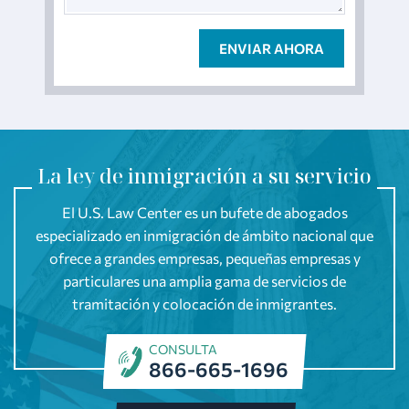
La ley de inmigración a su servicio
El U.S. Law Center es un bufete de abogados
especializado en inmigración de ámbito nacional que
ofrece a grandes empresas, pequeñas empresas y
particulares una amplia gama de servicios de
tramitación y colocación de inmigrantes.
CONSULTA
866-665-1696