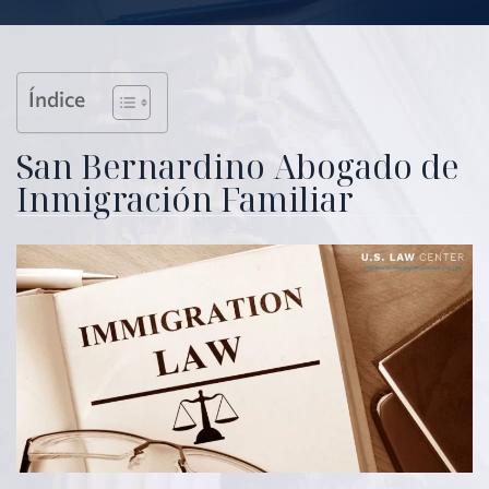
Índice
San Bernardino Abogado de
Inmigración Familiar