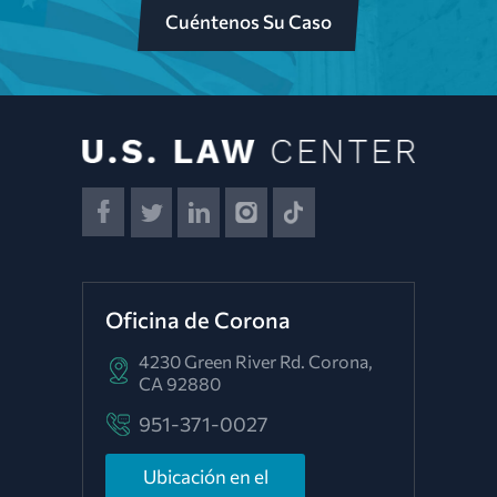
Cuéntenos Su Caso
Oficina de Corona
4230 Green River Rd.
Corona,
CA 92880
951-371-0027
Ubicación en el